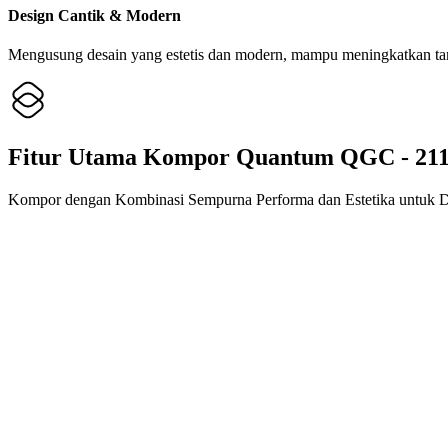
Design Cantik & Modern
Mengusung desain yang estetis dan modern, mampu meningkatkan t
Fitur Utama Kompor Quantum QGC - 21
Kompor dengan Kombinasi Sempurna Performa dan Estetika untuk 