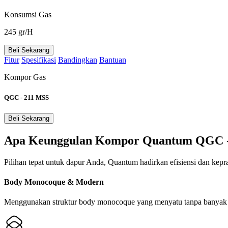
Konsumsi Gas
245 gr/H
Beli Sekarang
Fitur
Spesifikasi
Bandingkan
Bantuan
Kompor Gas
QGC - 211 MSS
Beli Sekarang
Apa Keunggulan Kompor Quantum QGC -
Pilihan tepat untuk dapur Anda, Quantum hadirkan efisiensi dan kepr
Body Monocoque & Modern
Menggunakan struktur body monocoque yang menyatu tanpa banyak s