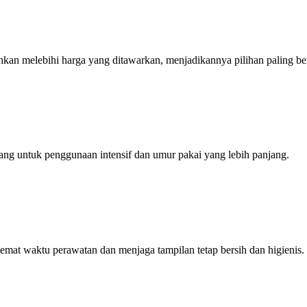
hkan melebihi harga yang ditawarkan, menjadikannya pilihan paling ber
ncang untuk penggunaan intensif dan umur pakai yang lebih panjang.
mat waktu perawatan dan menjaga tampilan tetap bersih dan higienis.