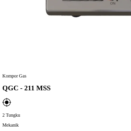
Kompor Gas
QGC - 211 MSS
2 Tungku
Mekanik