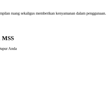
ampilan ruang sekaligus memberikan kenyamanan dalam penggunaan.
1 MSS
Dapur Anda