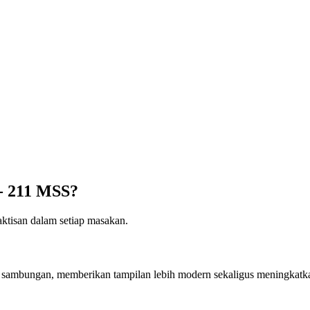
 211 MSS?
aktisan dalam setiap masakan.
ambungan, memberikan tampilan lebih modern sekaligus meningkatkan