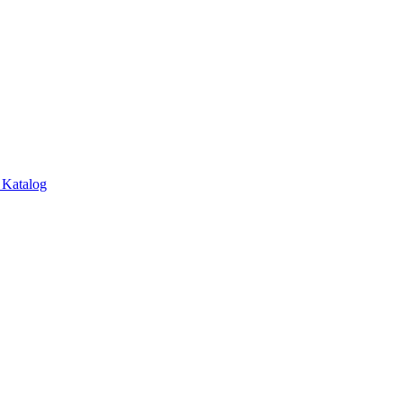
t
Katalog