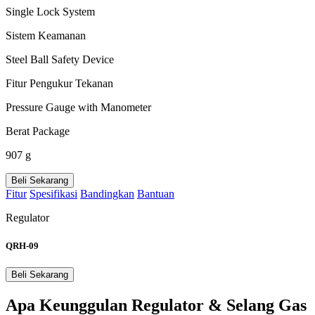
Single Lock System
Sistem Keamanan
Steel Ball Safety Device
Fitur Pengukur Tekanan
Pressure Gauge with Manometer
Berat Package
907 g
Beli Sekarang
Fitur
Spesifikasi
Bandingkan
Bantuan
Regulator
QRH-09
Beli Sekarang
Apa Keunggulan Regulator & Selang Gas