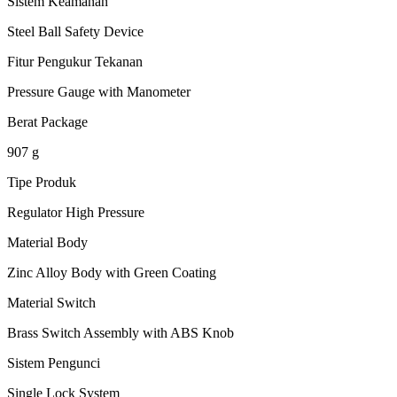
Sistem Keamanan
Steel Ball Safety Device
Fitur Pengukur Tekanan
Pressure Gauge with Manometer
Berat Package
907 g
Tipe Produk
Regulator High Pressure
Material Body
Zinc Alloy Body with Green Coating
Material Switch
Brass Switch Assembly with ABS Knob
Sistem Pengunci
Single Lock System