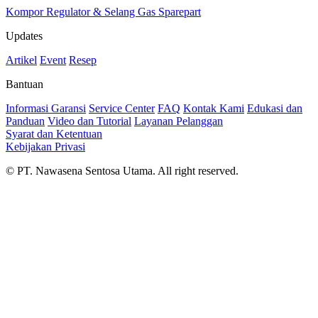
Kompor
Regulator & Selang Gas
Sparepart
Updates
Artikel
Event
Resep
Bantuan
Informasi Garansi
Service Center
FAQ
Kontak Kami
Edukasi dan
Panduan
Video dan Tutorial
Layanan Pelanggan
Syarat dan Ketentuan
Kebijakan Privasi
© PT. Nawasena Sentosa Utama. All right reserved.