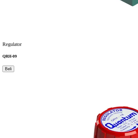
Regulator
QRH-09
Beli