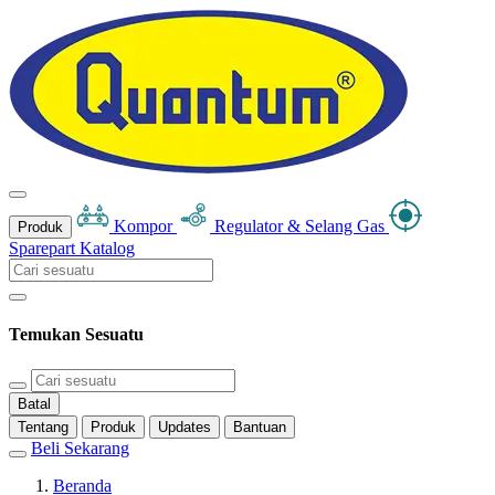
Kompor
Regulator & Selang Gas
Produk
Sparepart
Katalog
Temukan Sesuatu
Batal
Tentang
Produk
Updates
Bantuan
Beli Sekarang
Beranda