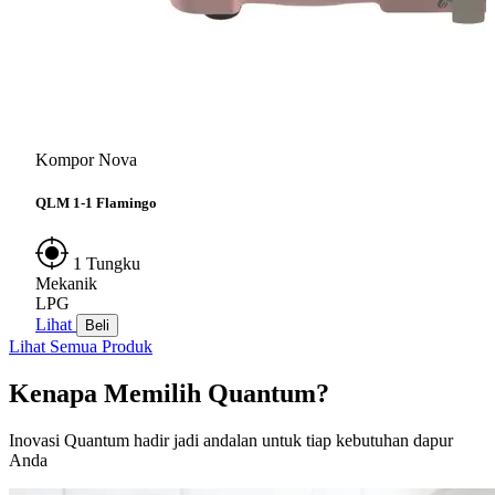
Kompor Nova
QLM 1-1 Flamingo
1 Tungku
Mekanik
LPG
Lihat
Beli
Lihat Semua Produk
Kenapa Memilih Quantum?
Inovasi Quantum hadir jadi andalan untuk tiap kebutuhan dapur
Anda