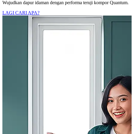
Wujudkan dapur idaman dengan performa teruji kompor Quantum.
LAGI CARI APA?