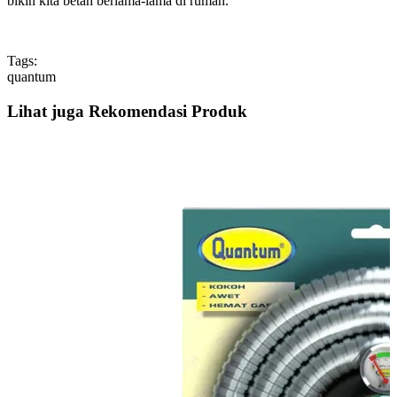
bikin kita betah berlama-lama di rumah.
Tags:
quantum
Lihat juga Rekomendasi Produk