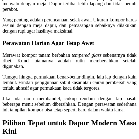
menyatu dengan meja. Dapur terlihat lebih lapang dan tidak penuh
perabot.
Yang penting adalah perencanaan sejak awal. Ukuran kompor harus
sesuai dengan meja dapur, dan pemasangan sebaiknya dilakukan
dengan rapi agar hasilnya maksimal.
Perawatan Harian Agar Tetap Awet
Merawat kompor tanam berbahan
tempered glass
sebenarnya tidak
ribet. Kunci utamanya adalah rutin membersihkan setelah
digunakan.
Tunggu hingga permukaan benar-benar dingin, lalu lap dengan kain
lembut. Hindari penggunaan sabut kasar atau cairan pembersih yang
terlalu abrasif agar permukaan kaca tidak tergores.
Jika ada noda membandel, cukup rendam dengan lap basah
beberapa menit sebelum dibersihkan. Dengan perawatan sederhana
ini, tampilan kompor bisa tetap seperti baru dalam waktu lama.
Pilihan Tepat untuk Dapur Modern Masa
Kini