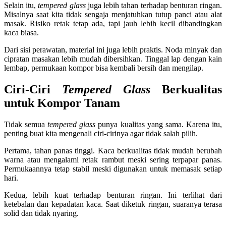
Selain itu,
tempered glass
juga lebih tahan terhadap benturan ringan.
Misalnya saat kita tidak sengaja menjatuhkan tutup panci atau alat
masak. Risiko retak tetap ada, tapi jauh lebih kecil dibandingkan
kaca biasa.
Dari sisi perawatan, material ini juga lebih praktis. Noda minyak dan
cipratan masakan lebih mudah dibersihkan. Tinggal lap dengan kain
lembap, permukaan kompor bisa kembali bersih dan mengilap.
Ciri-Ciri
Tempered Glass
Berkualitas
untuk Kompor Tanam
Tidak semua
tempered glass
punya kualitas yang sama. Karena itu,
penting buat kita mengenali ciri-cirinya agar tidak salah pilih.
Pertama, tahan panas tinggi. Kaca berkualitas tidak mudah berubah
warna atau mengalami retak rambut meski sering terpapar panas.
Permukaannya tetap stabil meski digunakan untuk memasak setiap
hari.
Kedua, lebih kuat terhadap benturan ringan. Ini terlihat dari
ketebalan dan kepadatan kaca. Saat diketuk ringan, suaranya terasa
solid dan tidak nyaring.