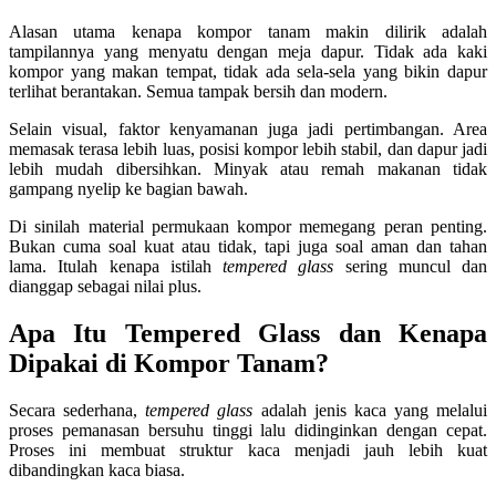
Alasan utama kenapa kompor tanam makin dilirik adalah
tampilannya yang menyatu dengan meja dapur. Tidak ada kaki
kompor yang makan tempat, tidak ada sela-sela yang bikin dapur
terlihat berantakan. Semua tampak bersih dan modern.
Selain visual, faktor kenyamanan juga jadi pertimbangan. Area
memasak terasa lebih luas, posisi kompor lebih stabil, dan dapur jadi
lebih mudah dibersihkan. Minyak atau remah makanan tidak
gampang nyelip ke bagian bawah.
Di sinilah material permukaan kompor memegang peran penting.
Bukan cuma soal kuat atau tidak, tapi juga soal aman dan tahan
lama. Itulah kenapa istilah
tempered glass
sering muncul dan
dianggap sebagai nilai plus.
Apa Itu Tempered Glass dan Kenapa
Dipakai di Kompor Tanam?
Secara sederhana,
tempered glass
adalah jenis kaca yang melalui
proses pemanasan bersuhu tinggi lalu didinginkan dengan cepat.
Proses ini membuat struktur kaca menjadi jauh lebih kuat
dibandingkan kaca biasa.