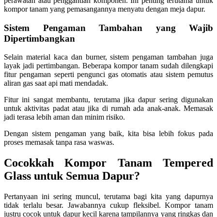
perawatan atau penggantian komponen. Ini penting terutama untuk
kompor tanam yang pemasangannya menyatu dengan meja dapur.
Sistem Pengaman Tambahan yang Wajib
Dipertimbangkan
Selain material kaca dan burner, sistem pengaman tambahan juga
layak jadi pertimbangan. Beberapa kompor tanam sudah dilengkapi
fitur pengaman seperti pengunci gas otomatis atau sistem pemutus
aliran gas saat api mati mendadak.
Fitur ini sangat membantu, terutama jika dapur sering digunakan
untuk aktivitas padat atau jika di rumah ada anak-anak. Memasak
jadi terasa lebih aman dan minim risiko.
Dengan sistem pengaman yang baik, kita bisa lebih fokus pada
proses memasak tanpa rasa waswas.
Cocokkah Kompor Tanam Tempered
Glass untuk Semua Dapur?
Pertanyaan ini sering muncul, terutama bagi kita yang dapurnya
tidak terlalu besar. Jawabannya cukup fleksibel. Kompor tanam
justru cocok untuk dapur kecil karena tampilannya yang ringkas dan