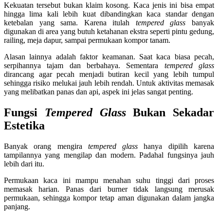
Kekuatan tersebut bukan klaim kosong. Kaca jenis ini bisa empat
hingga lima kali lebih kuat dibandingkan kaca standar dengan
ketebalan yang sama. Karena itulah
tempered glass
banyak
digunakan di area yang butuh ketahanan ekstra seperti pintu gedung,
railing, meja dapur, sampai permukaan kompor tanam.
Alasan lainnya adalah faktor keamanan. Saat kaca biasa pecah,
serpihannya tajam dan berbahaya. Sementara
tempered glass
dirancang agar pecah menjadi butiran kecil yang lebih tumpul
sehingga risiko melukai jauh lebih rendah. Untuk aktivitas memasak
yang melibatkan panas dan api, aspek ini jelas sangat penting.
Fungsi
Tempered Glass
Bukan Sekadar
Estetika
Banyak orang mengira
tempered glass
hanya dipilih karena
tampilannya yang mengilap dan modern. Padahal fungsinya jauh
lebih dari itu.
Permukaan kaca ini mampu menahan suhu tinggi dari proses
memasak harian. Panas dari burner tidak langsung merusak
permukaan, sehingga kompor tetap aman digunakan dalam jangka
panjang.