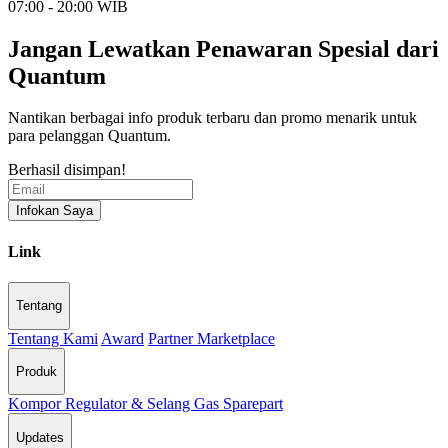
07:00 - 20:00 WIB
Jangan Lewatkan Penawaran Spesial dari
Quantum
Nantikan berbagai info produk terbaru dan promo menarik untuk
para pelanggan Quantum.
Berhasil disimpan!
Infokan Saya
Link
Tentang
Tentang Kami
Award
Partner Marketplace
Produk
Kompor
Regulator & Selang Gas
Sparepart
Updates