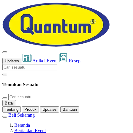
Artikel
Event
Resep
Updates
Temukan Sesuatu
Batal
Tentang
Produk
Updates
Bantuan
Beli Sekarang
Beranda
Berita dan Event