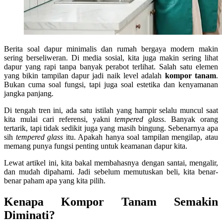
Berita soal dapur minimalis dan rumah bergaya modern makin
sering berseliweran. Di media sosial, kita juga makin sering lihat
dapur yang rapi tanpa banyak perabot terlihat. Salah satu elemen
yang bikin tampilan dapur jadi naik level adalah
kompor tanam
.
Bukan cuma soal fungsi, tapi juga soal estetika dan kenyamanan
jangka panjang.
Di tengah tren ini, ada satu istilah yang hampir selalu muncul saat
kita mulai cari referensi, yakni
tempered glass
. Banyak orang
tertarik, tapi tidak sedikit juga yang masih bingung. Sebenarnya apa
sih
tempered glass
itu. Apakah hanya soal tampilan mengilap, atau
memang punya fungsi penting untuk keamanan dapur kita.
Lewat artikel ini, kita bakal membahasnya dengan santai, mengalir,
dan mudah dipahami. Jadi sebelum memutuskan beli, kita benar-
benar paham apa yang kita pilih.
Kenapa Kompor Tanam Semakin
Diminati?