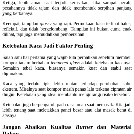
Ketiga, lebih aman saat terjadi kerusakan. Jika sampai pecah,
pecahannya tidak tajam dan tidak membentuk serpihan panjang
yang berbahaya.
Keempat, tampilan
glossy
yang rapi. Permukaan kaca terlihat halus,
reflektif, dan tidak bergelombang. Tampilan ini bukan cuma enak
dilihat, tapi juga memudahkan pembersihan.
Ketebalan Kaca Jadi Faktor Penting
Salah satu hal pertama yang wajib kita perhatikan sebelum membeli
kompor tanam berbahan
tempered glass
adalah ketebalan kacanya.
Semakin tebal kaca, biasanya semakin kuat dan stabil saat
digunakan.
Kaca yang terlalu tipis lebih rentan terhadap perubahan suhu
ekstrem. Misalnya saat kompor masih panas lalu terkena cipratan air
dingin. Ketebalan yang ideal membantu mengurangi risiko tersebut.
Ketebalan juga berpengaruh pada rasa aman saat memasak. Kita jadi
lebih tenang saat meletakkan panci besar atau alat masak berat di
atasnya.
Jangan Abaikan Kualitas
Burner
dan Material
Dalam