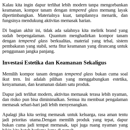
Kalau kita ingin dapur terlihat lebih modern tanpa mengorbankan
keamanan, kompor tanam dengan
tempered glass
memang layak
dipertimbangkan. Materialnya kuat, tampilannya menarik, dan
fungsinya mendukung aktivitas memasak harian.
Di bagian akhir ini, tidak ada salahnya kita melirik brand yang
sudah berpengalaman. Quantum menghadirkan kompor tanam
dengan
tempered glass
berkualitas, material yang tebal, sistem
pembakaran yang stabil, serta fitur keamanan yang dirancang untuk
penggunaan jangka panjang.
Investasi Estetika dan Keamanan Sekaligus
Memilih kompor tanam dengan
tempered glass
bukan cuma soal
ikut tren. Ini adalah pilihan yang menggabungkan estetika,
kenyamanan, dan keamanan dalam satu produk.
Dapur jadi terlihat modern, aktivitas memasak terasa lebih nyaman,
dan risiko pun bisa diminimalkan. Semua itu membuat pengalaman
memasak sehari-hari jadi lebih menyenangkan.
Apalagi jika kita sering memasak untuk keluarga, rasa aman tentu
jadi prioritas utama.Dengan memilih produk yang tepat, dapur
bukan cuma jadi tempat memasak, tapi juga ruang nyaman yang