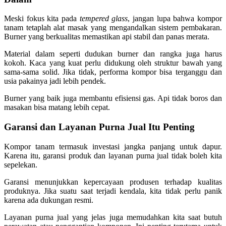
Meski fokus kita pada
tempered glass
, jangan lupa bahwa kompor
tanam tetaplah alat masak yang mengandalkan sistem pembakaran.
Burner yang berkualitas memastikan api stabil dan panas merata.
Material dalam seperti dudukan burner dan rangka juga harus
kokoh. Kaca yang kuat perlu didukung oleh struktur bawah yang
sama-sama solid. Jika tidak, performa kompor bisa terganggu dan
usia pakainya jadi lebih pendek.
Burner yang baik juga membantu efisiensi gas. Api tidak boros dan
masakan bisa matang lebih cepat.
Garansi dan Layanan Purna Jual Itu Penting
Kompor tanam termasuk investasi jangka panjang untuk dapur.
Karena itu, garansi produk dan layanan purna jual tidak boleh kita
sepelekan.
Garansi menunjukkan kepercayaan produsen terhadap kualitas
produknya. Jika suatu saat terjadi kendala, kita tidak perlu panik
karena ada dukungan resmi.
Layanan purna jual yang jelas juga memudahkan kita saat butuh