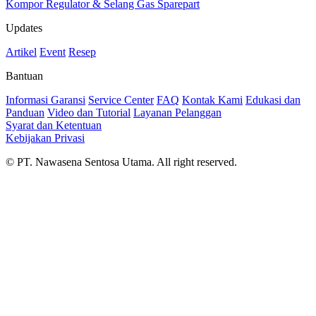
Kompor
Regulator & Selang Gas
Sparepart
Updates
Artikel
Event
Resep
Bantuan
Informasi Garansi
Service Center
FAQ
Kontak Kami
Edukasi dan
Panduan
Video dan Tutorial
Layanan Pelanggan
Syarat dan Ketentuan
Kebijakan Privasi
© PT. Nawasena Sentosa Utama. All right reserved.